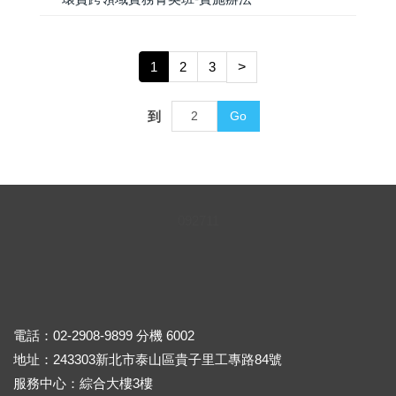
1
2
3
>
到
Go
0
9
2
7
1
1
電話：02-2908-9899 分機 6002
地址：243303新北市泰山區貴子里工專路84號
服務中心：綜合大樓3樓