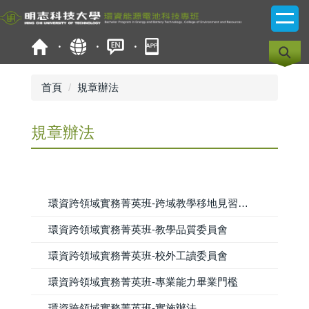
跳
到
主
要
內
容
首頁
規章辦法
區
規章辦法
環資跨領域實務菁英班-跨域教學移地見習課程（活動）補助辦法
環資跨領域實務菁英班-教學品質委員會
環資跨領域實務菁英班-校外工讀委員會
環資跨領域實務菁英班-專業能力畢業門檻
環資跨領域實務菁英班-實施辦法