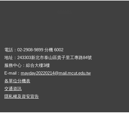
0
9
2
8
0
3
電話：02-2908-9899 分機 6002
地址：243303新北市泰山區貴子里工專路84號
服務中心：綜合大樓3樓
E-mail：
mayday20220214@mail.mcut.edu.tw
各單位分機表
交通資訊
隱私權及資安宣告