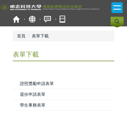
跳
到
主
要
內
容
首頁
表單下載
區
表單下載
證照獎勵申請表單
退伙申請表單
學生事務表單