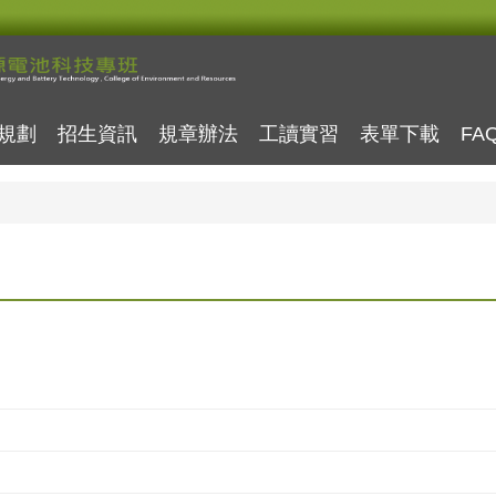
規劃
招生資訊
規章辦法
工讀實習
表單下載
FA