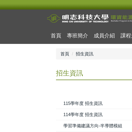
跳
到
主
要
內
首頁
專班簡介
成員介紹
課程
容
區
首頁
招生資訊
招生資訊
115學年度 招生資訊
114學年度 招生資訊
學習準備建議方向-半導體模組