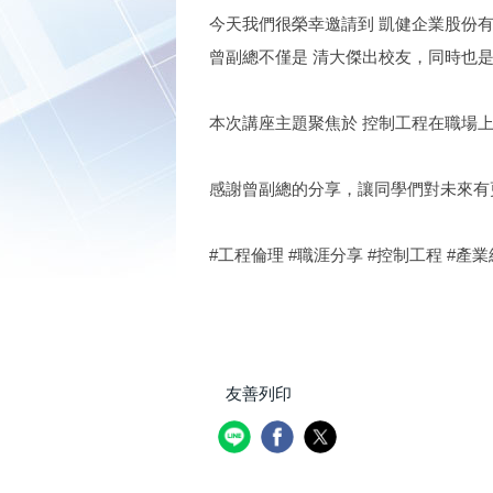
今天我們很榮幸邀請到 凱健企業股份有
曾副總不僅是 清大傑出校友，同時也
本次講座主題聚焦於 控制工程在職場
感謝曾副總的分享，讓同學們對未來有更
#工程倫理 #職涯分享 #控制工程 #產業
友善列印